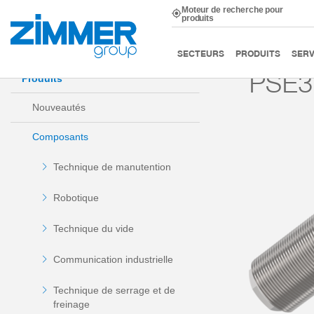
Moteur de recherche pour
produits
Démarrage
Produits
Composants
Technique d’am
SECTEURS
PRODUITS
SERV
PSE3
Produits
Nouveautés
Composants
Technique de manutention
Robotique
Technique du vide
Communication industrielle
Technique de serrage et de
freinage