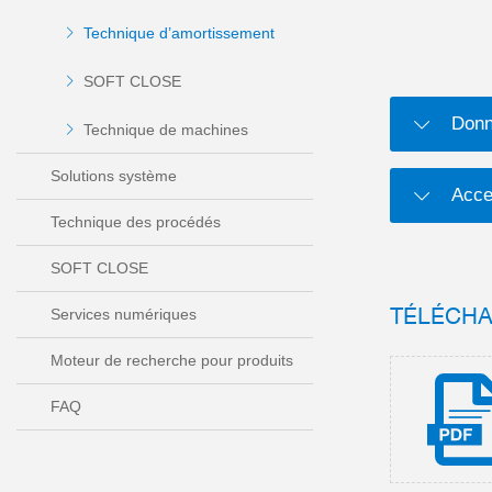
Technique d’amortissement
SOFT CLOSE
Donn
Technique de machines
Solutions système
Acce
Technique des procédés
SOFT CLOSE
TÉLÉCH
Services numériques
Moteur de recherche pour produits
FAQ