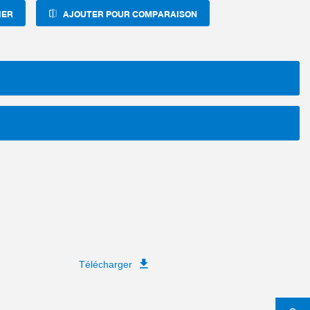
IER
AJOUTER POUR COMPARAISON
Télécharger