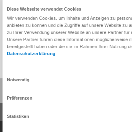
Diese Webseite verwendet Cookies
Wir verwenden Cookies, um Inhalte und Anzeigen zu personal
Télécharger les données de CAO
anbieten zu können und die Zugriffe auf unsere Website zu 
zu Ihrer Verwendung unserer Website an unsere Partner für 
Télécharger
Unsere Partner führen diese Informationen möglicherweise 
bereitgestellt haben oder die sie im Rahmen Ihrer Nutzung 
Datenschutzerklärung
Einwilligungsauswahl
Notwendig
Partager cette page :
Präferenzen
Statistiken
Conditions générales de vente
Protection des données
Mentions légales