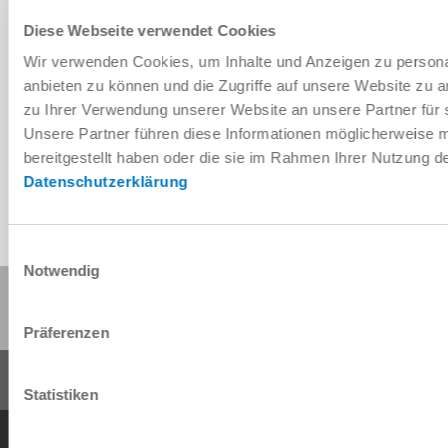
Diese Webseite verwendet Cookies
Wir verwenden Cookies, um Inhalte und Anzeigen zu personal
Télécharger les données de CAO
anbieten zu können und die Zugriffe auf unsere Website zu 
zu Ihrer Verwendung unserer Website an unsere Partner für 
Télécharger
Unsere Partner führen diese Informationen möglicherweise 
bereitgestellt haben oder die sie im Rahmen Ihrer Nutzung 
Datenschutzerklärung
Einwilligungsauswahl
Notwendig
Partager cette page :
Präferenzen
Statistiken
Conditions générales de vente
Protection des données
Mentions légales