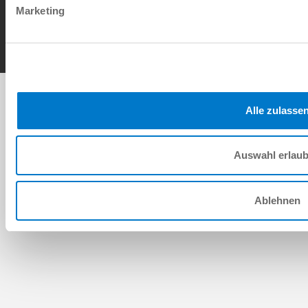
Contact
Marketing
Copyright © ZIMMER GROUP 2026
Alle zulasse
Auswahl erlau
Ablehnen