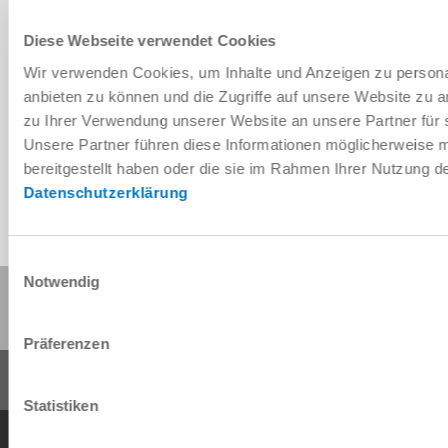
Diese Webseite verwendet Cookies
Wir verwenden Cookies, um Inhalte und Anzeigen zu personal
Télécharger les données de CAO
anbieten zu können und die Zugriffe auf unsere Website zu 
zu Ihrer Verwendung unserer Website an unsere Partner für 
Télécharger
Unsere Partner führen diese Informationen möglicherweise 
bereitgestellt haben oder die sie im Rahmen Ihrer Nutzung 
Datenschutzerklärung
Einwilligungsauswahl
Notwendig
Partager cette page :
Präferenzen
Statistiken
Conditions générales de vente
Protection des données
Mentions légales