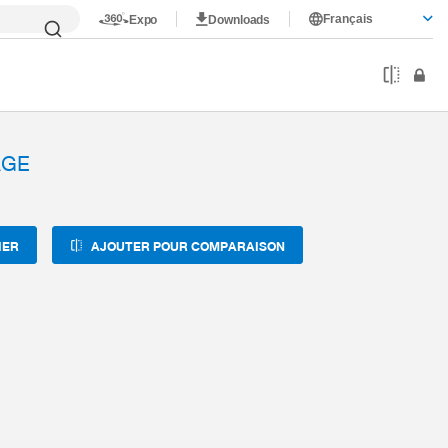
Français
Expo
Downloads
AGE
IER
AJOUTER POUR COMPARAISON