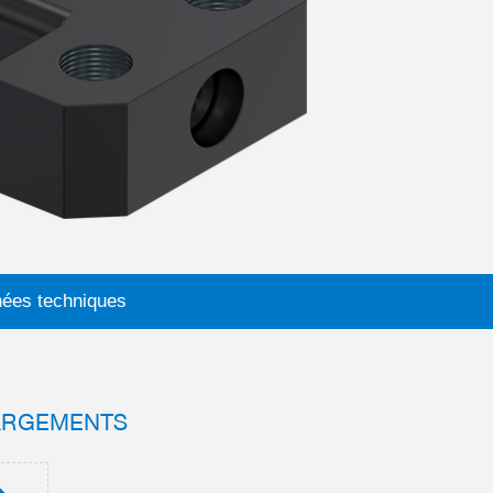
ées techniques
ARGEMENTS