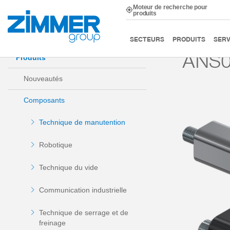
Moteur de recherche pour
produits
Démarrage
Produits
Composants
Technique de m
SECTEURS
PRODUITS
SERV
ANS
Produits
Nouveautés
Composants
Technique de manutention
Robotique
Technique du vide
Communication industrielle
Technique de serrage et de
freinage