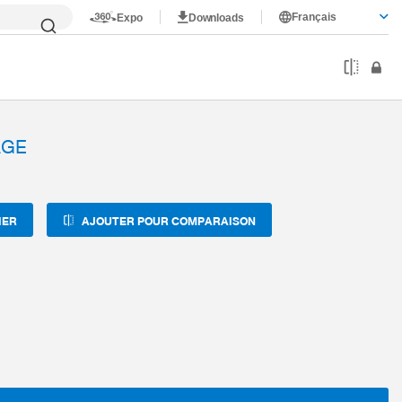
Français
Expo
Downloads
AGE
IER
AJOUTER POUR COMPARAISON