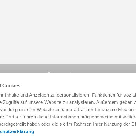
Partager cette page :
t Cookies
 Inhalte und Anzeigen zu personalisieren, Funktionen für sozia
e Zugriffe auf unsere Website zu analysieren. Außerdem geben w
rwendung unserer Website an unsere Partner für soziale Medien
re Partner führen diese Informationen möglicherweise mit weite
ereitgestellt haben oder die sie im Rahmen Ihrer Nutzung der D
chutzerklärung
Service & contact
Qui sommes-nous