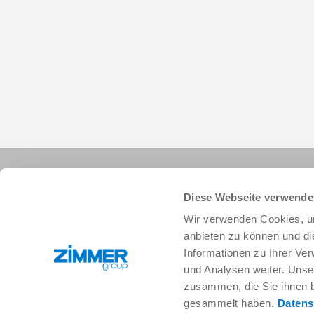
Diese Webseite verwende
Wir verwenden Cookies, um
anbieten zu können und di
Informationen zu Ihrer Ve
+33 388 833896
info.fr@zimmer-group.com
und Analysen weiter. Unse
zusammen, die Sie ihnen b
gesammelt haben.
Datens
Secteurs
Produits