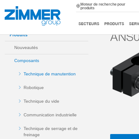
Moteur de recherche pour
produits
Démarrage
Produits
Composants
Technique de m
SECTEURS
PRODUITS
SERV
ANS
Produits
Nouveautés
Composants
Technique de manutention
Robotique
Technique du vide
Communication industrielle
Technique de serrage et de
freinage