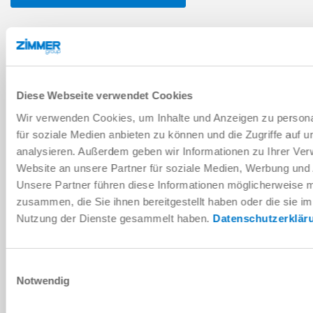
Données techniques
Diese Webseite verwendet Cookies
TÉLÉCHARGEMENTS
Wir verwenden Cookies, um Inhalte und Anzeigen zu persona
für soziale Medien anbieten zu können und die Zugriffe auf 
analysieren. Außerdem geben wir Informationen zu Ihrer Ve
Website an unsere Partner für soziale Medien, Werbung und 
Pièces détachées
Unsere Partner führen diese Informationen möglicherweise m
Télécharger
zusammen, die Sie ihnen bereitgestellt haben oder die sie i
Nutzung der Dienste gesammelt haben.
Datenschutzerklär
Einwilligungsauswahl
Notwendig
Télécharger les données de CAO
Télécharger