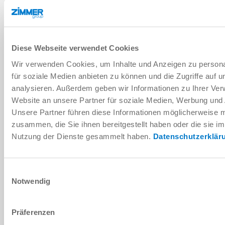
AJOUTER POUR COMPARAISON
Diese Webseite verwendet Cookies
Données techniques
Wir verwenden Cookies, um Inhalte und Anzeigen zu persona
für soziale Medien anbieten zu können und die Zugriffe auf 
analysieren. Außerdem geben wir Informationen zu Ihrer Ve
TÉLÉCHARGEMENTS
Website an unsere Partner für soziale Medien, Werbung und 
Unsere Partner führen diese Informationen möglicherweise m
zusammen, die Sie ihnen bereitgestellt haben oder die sie i
Télécharger les données de CAO
Nutzung der Dienste gesammelt haben.
Datenschutzerklär
Télécharger
Einwilligungsauswahl
Notwendig
Präferenzen