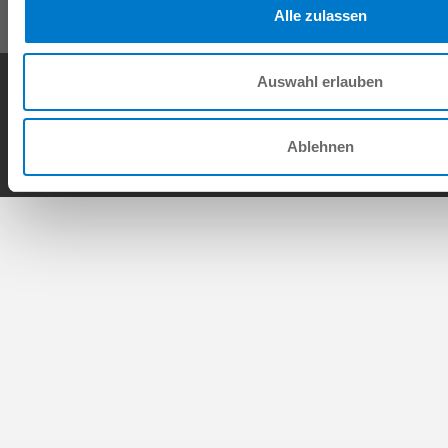
Alle zulassen
Conditions générales de vente
Protection des données
Mentions légales
Auswahl erlauben
Contact
Copyright © ZIMMER GROUP 2026
Ablehnen