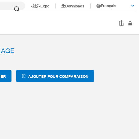
Français
Expo
Downloads
RAGE
IER
AJOUTER POUR COMPARAISON