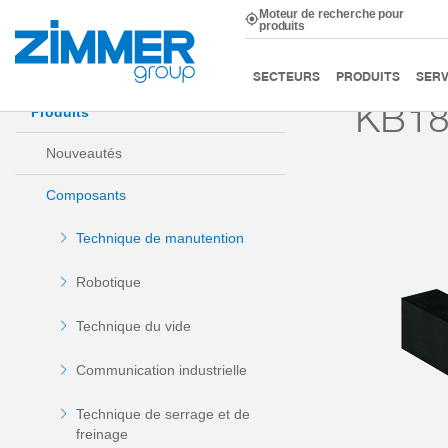
Moteur de recherche pour
produits
Démarrage
Produits
Composants
Technique de m
SECTEURS
PRODUITS
SERV
KB18
Produits
Nouveautés
Composants
Technique de manutention
Robotique
Technique du vide
Communication industrielle
Technique de serrage et de
freinage