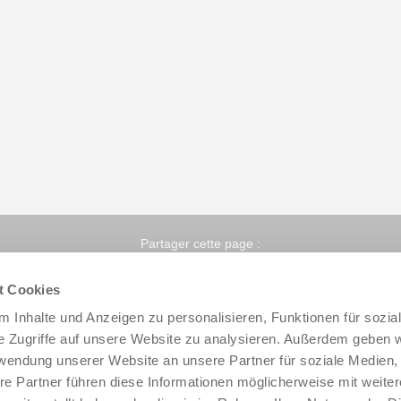
Partager cette page :
t Cookies
 Inhalte und Anzeigen zu personalisieren, Funktionen für sozia
e Zugriffe auf unsere Website zu analysieren. Außerdem geben w
rwendung unserer Website an unsere Partner für soziale Medien
re Partner führen diese Informationen möglicherweise mit weite