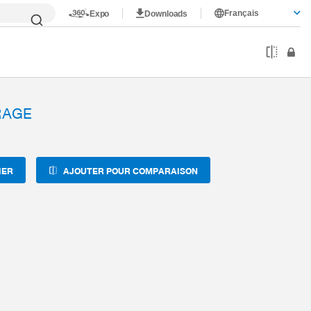
Français
Expo
Downloads
RAGE
IER
AJOUTER POUR COMPARAISON