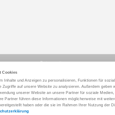
Partager cette page :
t Cookies
 Inhalte und Anzeigen zu personalisieren, Funktionen für sozia
e Zugriffe auf unsere Website zu analysieren. Außerdem geben w
rwendung unserer Website an unsere Partner für soziale Medien
re Partner führen diese Informationen möglicherweise mit weite
ereitgestellt haben oder die sie im Rahmen Ihrer Nutzung der D
chutzerklärung
Service & contact
Qui sommes-nous