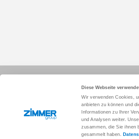
Diese Webseite verwende
Wir verwenden Cookies, um
anbieten zu können und di
Informationen zu Ihrer Ve
+33 388 833896
info.fr@zimmer-group.com
und Analysen weiter. Unse
zusammen, die Sie ihnen b
gesammelt haben.
Datens
Secteurs
Produits