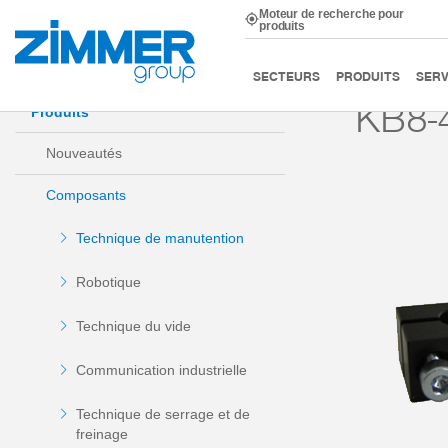
Moteur de recherche pour
produits
Démarrage
Produits
Composants
Technique de m
SECTEURS
PRODUITS
SERV
KB8-
Produits
Nouveautés
Composants
Technique de manutention
Robotique
Technique du vide
Communication industrielle
Technique de serrage et de
freinage