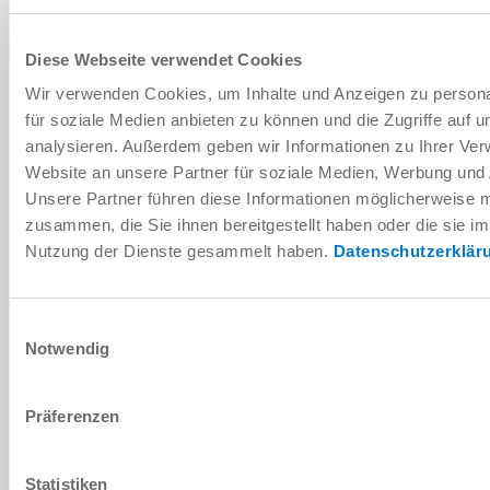
SÉRIE KB
Diese Webseite verwendet Cookies
AJOUTER AU PANIER
Wir verwenden Cookies, um Inhalte und Anzeigen zu persona
für soziale Medien anbieten zu können und die Zugriffe auf 
AJOUTER POUR COMPARAISON
analysieren. Außerdem geben wir Informationen zu Ihrer Ve
Website an unsere Partner für soziale Medien, Werbung und 
Unsere Partner führen diese Informationen möglicherweise m
zusammen, die Sie ihnen bereitgestellt haben oder die sie i
Données techniques
Nutzung der Dienste gesammelt haben.
Datenschutzerklär
Einwilligungsauswahl
Notwendig
Präferenzen
Statistiken