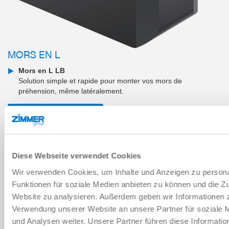
MORS EN L
Mors en L LB
Solution simple et rapide pour monter vos mors de
préhension, même latéralement.
AJOUTER AU PANIER
AJOUTER POUR COMPARAISON
Diese Webseite verwendet Cookies
Wir verwenden Cookies, um Inhalte und Anzeigen zu persona
Funktionen für soziale Medien anbieten zu können und die Zu
Données techniques
Website zu analysieren. Außerdem geben wir Informationen z
Verwendung unserer Website an unsere Partner für soziale
und Analysen weiter. Unsere Partner führen diese Informati
TÉLÉCHARGEMENTS