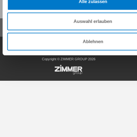
Alle zulassen
Auswahl erlauben
Ablehnen
Conditions générales de vente
Protection des données
Mentions légales
Contact
Copyright © ZIMMER GROUP 2026