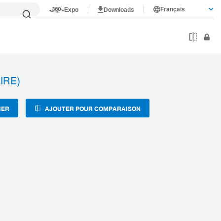
Français
Expo
Downloads
IRE)
IER
AJOUTER POUR COMPARAISON