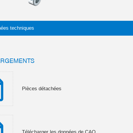
ées techniques
ARGEMENTS
Pièces détachées
Télécharger les données de CAO