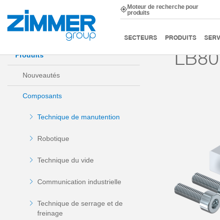
Moteur de recherche pour
produits
Démarrage
Produits
Composants
Technique de m
SECTEURS
PRODUITS
SERV
LB80
Produits
Nouveautés
Composants
Technique de manutention
Robotique
Technique du vide
Communication industrielle
Technique de serrage et de
freinage