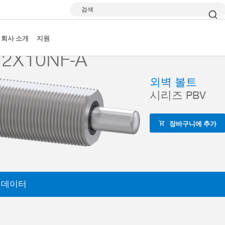
검색
PBV
PBV12X10NF-A
회사 소개
지원
2X10NF-A
외벽 볼트
시리즈 PBV
장바구니에 추가
 데이터