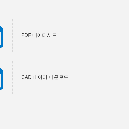
PDF 데이터시트
CAD 데이터 다운로드