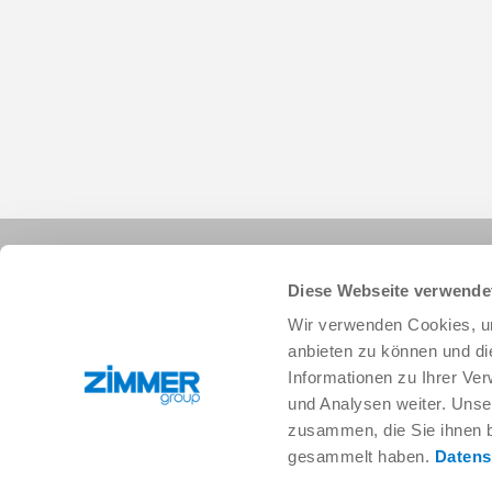
Diese Webseite verwende
Wir verwenden Cookies, um
anbieten zu können und di
Informationen zu Ihrer Ve
+82 32 215 9700
info.kr@zimmer-group.com
und Analysen weiter. Unse
zusammen, die Sie ihnen b
gesammelt haben.
Datens
산업
제품