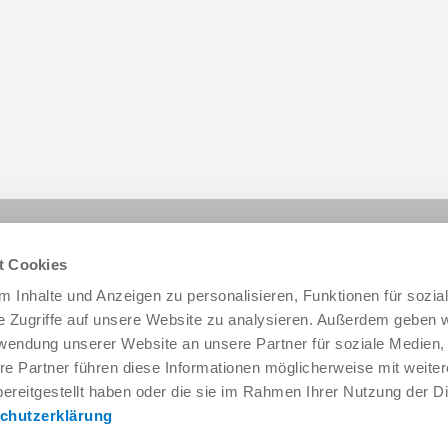
이 페이지 공유:
t Cookies
 Inhalte und Anzeigen zu personalisieren, Funktionen für sozia
e Zugriffe auf unsere Website zu analysieren. Außerdem geben w
rwendung unserer Website an unsere Partner für soziale Medien
re Partner führen diese Informationen möglicherweise mit weite
ereitgestellt haben oder die sie im Rahmen Ihrer Nutzung der D
chutzerklärung
서비스 및 연락처
회사 소개