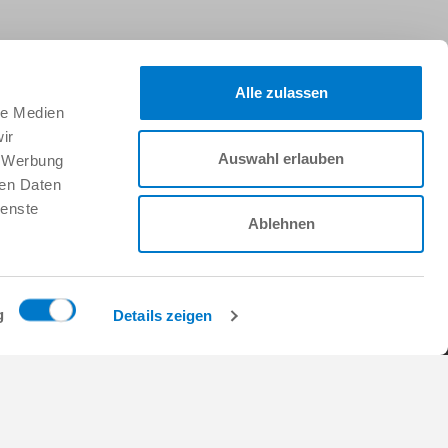
Alle zulassen
팔로우하세요:
le Medien
ir
Auswahl erlauben
, Werbung
지원
ren Daten
Zimmer Group에서의 근무
ienste
Ablehnen
채용 정보
이니셔티브 신청
FAQ
g
Details zeigen