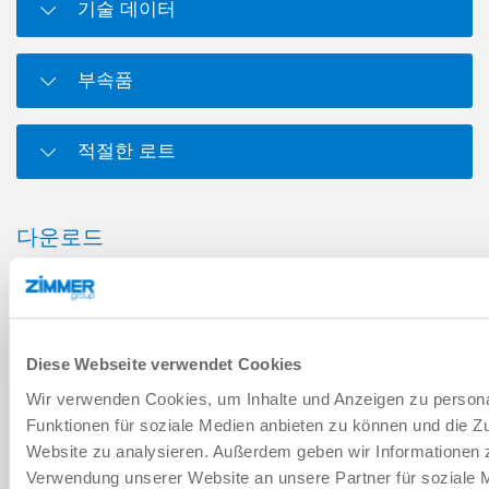
기술 데이터
부속품
적절한 로트
다운로드
PDF 데이터시트
Diese Webseite verwendet Cookies
다운로드
Wir verwenden Cookies, um Inhalte und Anzeigen zu persona
Funktionen für soziale Medien anbieten zu können und die Zu
Website zu analysieren. Außerdem geben wir Informationen z
Verwendung unserer Website an unsere Partner für soziale