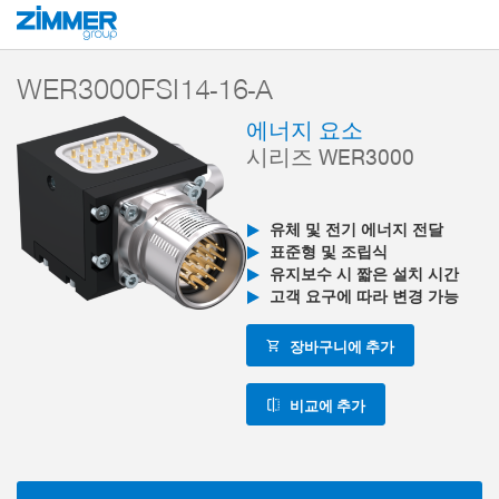
시작
제품
구성 부품
로봇 공학
에너지 부품
시리즈 WER3000 
WER3000FSI14-16-A
에너지 요소
시리즈 WER3000
유체 및 전기 에너지 전달
표준형 및 조립식
유지보수 시 짧은 설치 시간
고객 요구에 따라 변경 가능
장바구니에 추가
비교에 추가