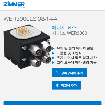
시작
제품
구성 부품
로봇 공학
에너지 부품
시리즈 WER3000 
WER3000LSI08-14-A
에너지 요소
시리즈 WER3000
유체 및 전기 에너지 전달
표준형 및 조립식
유지보수 시 짧은 설치 시간
고객 요구에 따라 변경 가능
장바구니에 추가
비교에 추가