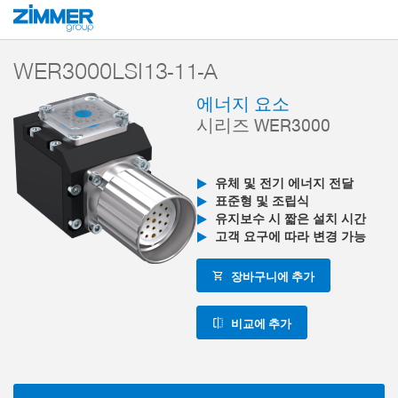
시작
제품
구성 부품
로봇 공학
에너지 부품
시리즈 WER3000 
WER3000LSI13-11-A
에너지 요소
시리즈 WER3000
유체 및 전기 에너지 전달
표준형 및 조립식
유지보수 시 짧은 설치 시간
고객 요구에 따라 변경 가능
장바구니에 추가
비교에 추가