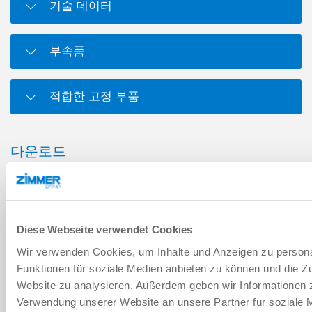
기술 데이터
부속품
적합한 고정 부품
다운로드
PDF 데이터시트
Diese Webseite verwendet Cookies
다운로드
Wir verwenden Cookies, um Inhalte und Anzeigen zu persona
Funktionen für soziale Medien anbieten zu können und die Zu
Website zu analysieren. Außerdem geben wir Informationen z
Verwendung unserer Website an unsere Partner für soziale