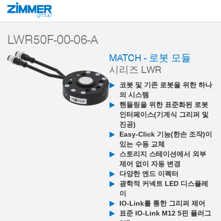
시작
제품
구성 부품
로봇 공학
MATCH - End-of-Arm-Ecosystem
LWR50F-00-06-A
MATCH - 로봇 모듈
시리즈 LWR
코봇 및 기존 로봇을 위한 하나
의 시스템
핸들링을 위한 표준화된 로봇
인터페이스(기계식 그리퍼 및
진공)
Easy-Click 기능(한손 조작)이
있는 수동 교체
스토리지 스테이션에서 외부
제어 없이 자동 변경
다양한 엔드 이펙터
광학적 커넥트 LED 디스플레
이
IO-Link를 통한 그리퍼 제어
표준 IO-Link M12 5핀 플러그