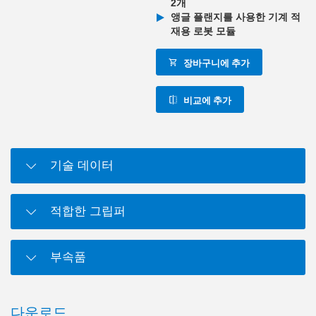
2개
앵글 플랜지를 사용한 기계 적
재용 로봇 모듈
장바구니에 추가
비교에 추가
기술 데이터
적합한 그립퍼
부속품
다운로드