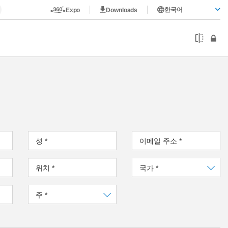
한국어
Expo
Downloads
성
*
이메일 주소
*
위치
*
국가
*
주
*