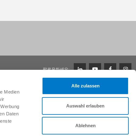
팔로우하세요:
Alle zulassen
le Medien
지원
ir
Zimmer Group에서의 근무
Auswahl erlauben
, Werbung
채용 정보
ren Daten
이니셔티브 신청
ienste
FAQ
Ablehnen