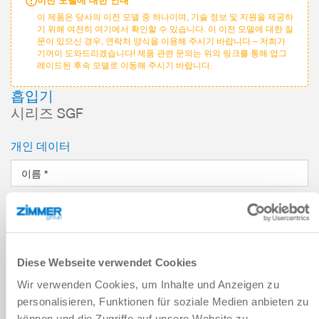
이전 모델에 대한 안내
이 제품은 당사의 이전 모델 중 하나이며, 기술 정보 및 지원을 제공하
기 위해 여전히 여기에서 확인할 수 있습니다. 이 이전 모델에 대한 질
문이 있으신 경우, 연락처 양식을 이용해 주시기 바랍니다 – 저희가
기꺼이 도와드리겠습니다! 제품 관련 문의는 위의 링크를 통해 업그
레이드된 후속 모델로 이동해 주시기 바랍니다.
흡입기
시리즈 SGF
개인 데이터
이름
*
성
*
이메일 주소
*
Diese Webseite verwendet Cookies
Wir verwenden Cookies, um Inhalte und Anzeigen zu
회사
*
personalisieren, Funktionen für soziale Medien anbieten zu
können und die Zugriffe auf unsere Website zu