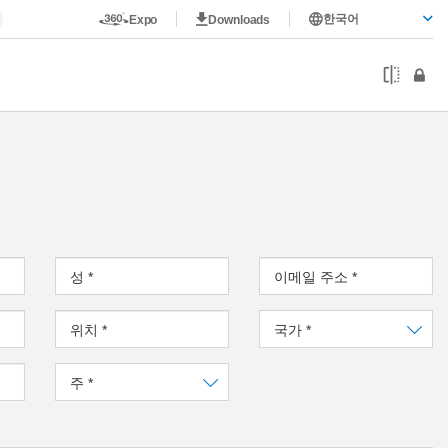
한국어
Expo
Downloads
성
*
이메일 주소
*
위치
*
국가
*
주
*