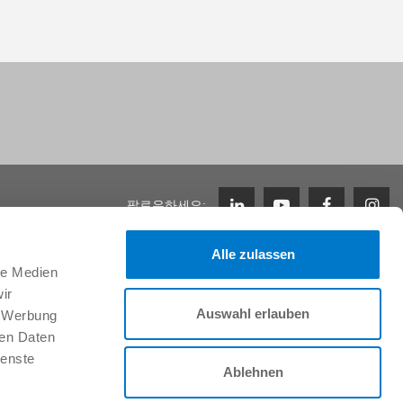
팔로우하세요:
Alle zulassen
le Medien
지원
ir
Zimmer Group에서의 근무
Auswahl erlauben
, Werbung
채용 정보
ren Daten
이니셔티브 신청
ienste
FAQ
Ablehnen