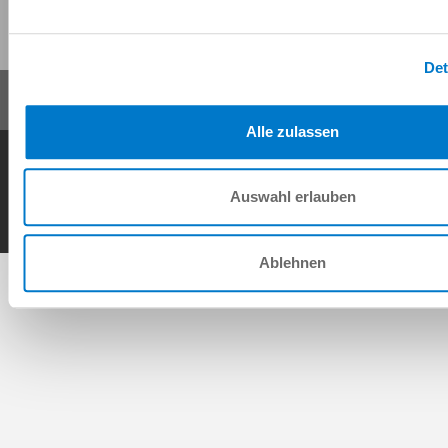
이 페이지 공유:
Det
Alle zulassen
일반거래조건
개인정보 보호정책
사이트 정보
연락처
Copyright © ZIMMER GROUP 2026
Auswahl erlauben
Ablehnen