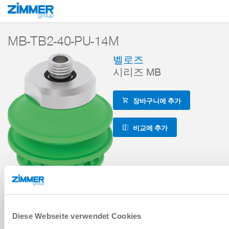
시작
제품
구성 부품
진공 기술
Magic Cups
벨로즈
시리즈 
MB-TB2-40-PU-14M
벨로즈
시리즈 MB
장바구니에 추가
비교에 추가
Diese Webseite verwendet Cookies
기술 데이터