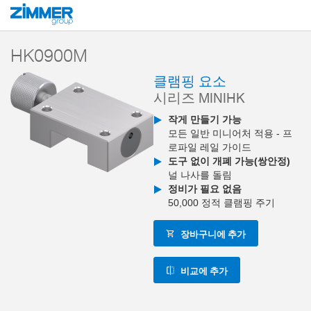
시작
제품
구성 부품
클램핑 및 브레이킹 기술
클램핑 및 브레이킹 엘
HK0900M
클램핑 요소
시리즈 MINIHK
작게 만들기 가능
모든 일반 미니어처 적용 - 프
로파일 레일 가이드
도구 없이 개폐 가능(쌍안정)
널 나사를 돌림
정비가 필요 없음
50,000 정적 클램핑 주기
장바구니에 추가
비교에 추가