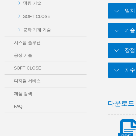
댐핑 기술
일치
SOFT CLOSE
공작 기계 기술
기술
시스템 솔루션
장점
공정 기술
SOFT CLOSE
치수
디지털 서비스
제품 검색
다운로드
FAQ