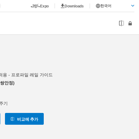
한국어
Expo
Downloads
적용 - 프로파일 레일 가이드
(쌍안정)
 주기
비교에 추가