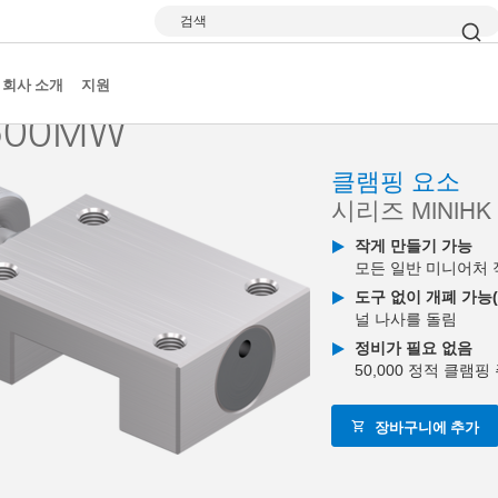
검색
클램핑 및 브레이킹 엘리먼트
시리즈 miniHK
HK1500MW
회사 소개
지원
500MW
클램핑 요소
시리즈 MINIHK
작게 만들기 가능
모든 일반 미니어처 
도구 없이 개폐 가능
널 나사를 돌림
정비가 필요 없음
50,000 정적 클램핑
장바구니에 추가