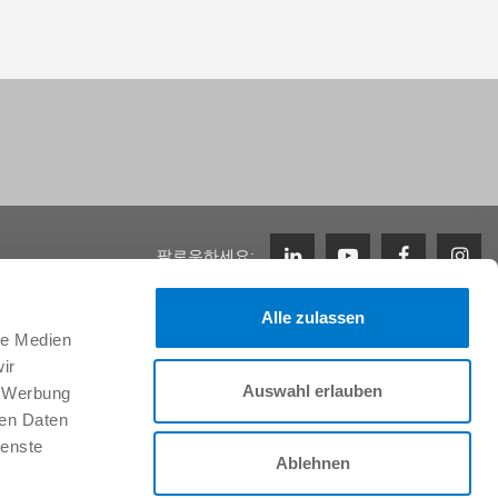
팔로우하세요:
Alle zulassen
le Medien
지원
ir
Zimmer Group에서의 근무
Auswahl erlauben
, Werbung
채용 정보
ren Daten
이니셔티브 신청
ienste
FAQ
Ablehnen