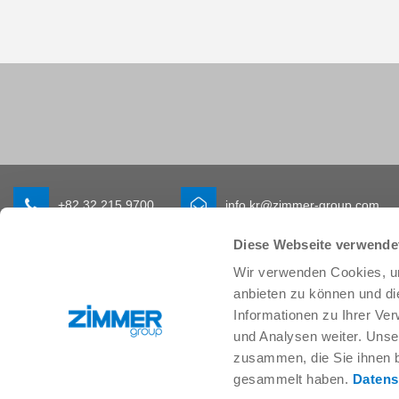
+82 32 215 9700
info.kr@zimmer-group.com
Diese Webseite verwende
Wir verwenden Cookies, um
산업
제품
anbieten zu können und di
모빌리티
새 소식
Informationen zu Ihrer Ve
기계 및 플랜트 엔지니어링
구성 부품
und Analysen weiter. Unse
소비재
시스템 솔루션
zusammen, die Sie ihnen b
물류
공정 기술
생명 과학
SOFT CLOSE
gesammelt haben.
Datens
전자공학
디지털 서비스