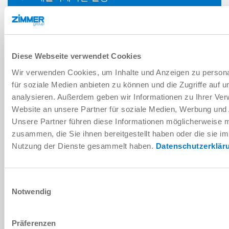
적용 사례
Diese Webseite verwendet Cookies
다운로드
Wir verwenden Cookies, um Inhalte und Anzeigen zu persona
für soziale Medien anbieten zu können und die Zugriffe auf 
analysieren. Außerdem geben wir Informationen zu Ihrer Ve
Website an unsere Partner für soziale Medien, Werbung und 
PDF 데이터시트
Unsere Partner führen diese Informationen möglicherweise m
다운로드
zusammen, die Sie ihnen bereitgestellt haben oder die sie i
Nutzung der Dienste gesammelt haben.
Datenschutzerklär
Einwilligungsauswahl
Notwendig
Präferenzen