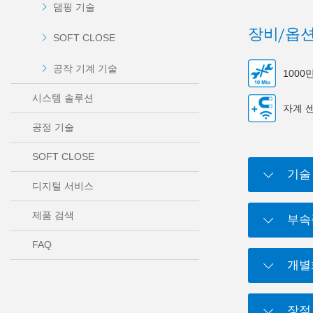
댐핑 기술
장비/옵
SOFT CLOSE
공작 기계 기술
100
시스템 솔루션
자계 
공정 기술
SOFT CLOSE
기술
디지털 서비스
제품 검색
부속
FAQ
개별
장점