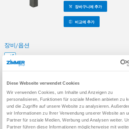
장바구니에 추가
비교에 추가
장비/옵션
최대 150만까지 정비가 불필요한 주기
IP54
Diese Webseite verwendet Cookies
인덕티브 센서
Wir verwenden Cookies, um Inhalte und Anzeigen zu
personalisieren, Funktionen für soziale Medien anbieten zu 
2개 위치 위치 설정 가능성
und die Zugriffe auf unsere Website zu analysieren. Außerd
wir Informationen zu Ihrer Verwendung unserer Website an 
선회각 270°
Partner für soziale Medien, Werbung und Analysen weiter. U
Partner führen diese Informationen möglicherweise mit weite