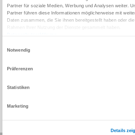
다운로드
Partner für soziale Medien, Werbung und Analysen weiter. U
Partner führen diese Informationen möglicherweise mit weite
Daten zusammen, die Sie ihnen bereitgestellt haben oder die
Rahmen Ihrer Nutzung der Dienste gesammelt haben.
예비 부품 BOM
Datenschutzerklärung
다운로드
Einwilligungsauswahl
Notwendig
Präferenzen
CAD 데이터 다운로드
Statistiken
다운로드
Marketing
Details zei