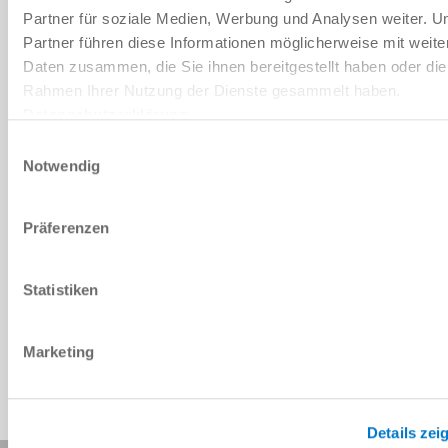
다운로드
Partner für soziale Medien, Werbung und Analysen weiter. U
Partner führen diese Informationen möglicherweise mit weite
Daten zusammen, die Sie ihnen bereitgestellt haben oder die
Rahmen Ihrer Nutzung der Dienste gesammelt haben.
예비 부품 BOM
Datenschutzerklärung
다운로드
Einwilligungsauswahl
Notwendig
Präferenzen
CAD 데이터 다운로드
Statistiken
다운로드
Marketing
Details zei