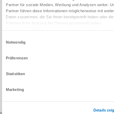
다운로드
Partner für soziale Medien, Werbung und Analysen weiter. U
Partner führen diese Informationen möglicherweise mit weite
Daten zusammen, die Sie ihnen bereitgestellt haben oder die
Rahmen Ihrer Nutzung der Dienste gesammelt haben.
예비 부품 BOM
Datenschutzerklärung
다운로드
Einwilligungsauswahl
Notwendig
Präferenzen
CAD 데이터 다운로드
Statistiken
다운로드
Marketing
Details zei