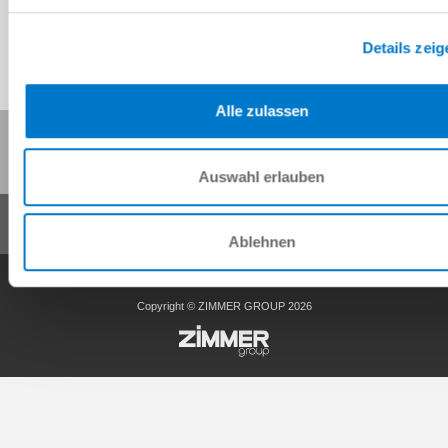
Details zeig
Alle zulassen
이 페이지 공유:
Auswahl erlauben
Ablehnen
일반거래조건
개인정보 보호정책
사이트 정보
연락처
Copyright © ZIMMER GROUP 2026