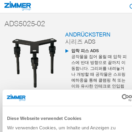
시작
제품
구성 부품
핸들링 기술
액세서리
액세서리 레퍼런스
ADS5025-02
ANDRÜCKSTERN
시리즈 ADS
압착 피스 ADS
공작물을 집어 올릴 때 압착 피
스에 반대 방향으로 끝까지 이
동합니다. 그리퍼를 내려놓거
나 개방할 때 공작물은 스프링
예하중을 통해 클램핑 척 또는
이와 유사한 인테크로 인입됩
니다.
장바구니에 추가
Diese Webseite verwendet Cookies
비교에 추가
Wir verwenden Cookies, um Inhalte und Anzeigen zu