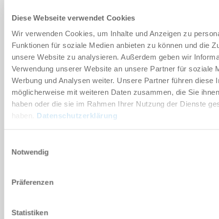
Diese Webseite verwendet Cookies
부속품
Wir verwenden Cookies, um Inhalte und Anzeigen zu persona
Funktionen für soziale Medien anbieten zu können und die Zug
unsere Website zu analysieren. Außerdem geben wir Informat
개별화
Verwendung unserer Website an unsere Partner für soziale 
Werbung und Analysen weiter. Unsere Partner führen diese 
möglicherweise mit weiteren Daten zusammen, die Sie ihnen 
장점 세부 정보
haben oder die sie im Rahmen Ihrer Nutzung der Dienste g
haben.
Datenschutzerklärung
클린룸 적합성 인증서
Einwilligungsauswahl
Notwendig
다운로드
Präferenzen
PDF 데이터시트
Statistiken