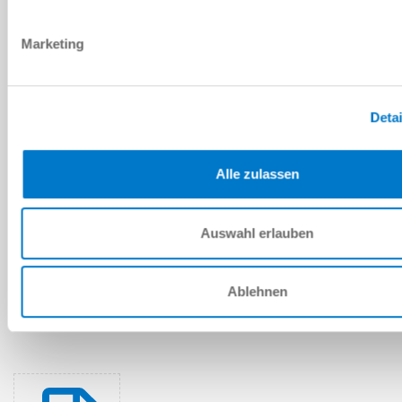
다운로드
Marketing
예비 부품 BOM
Detai
다운로드
Alle zulassen
Auswahl erlauben
설치 및 작동 지침
Ablehnen
다운로드