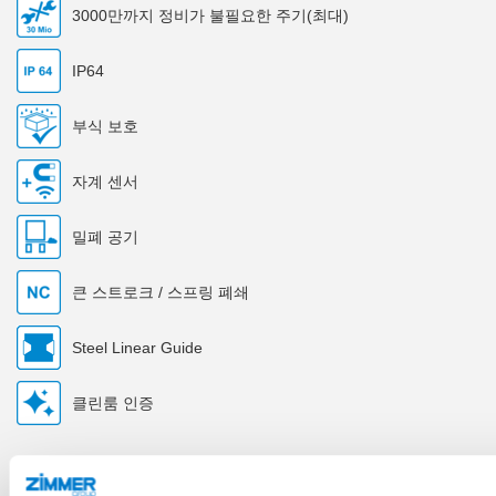
3000만까지 정비가 불필요한 주기(최대)
IP64
부식 보호
자계 센서
밀폐 공기
큰 스트로크 / 스프링 폐쇄
Steel Linear Guide
클린룸 인증
기술 데이터