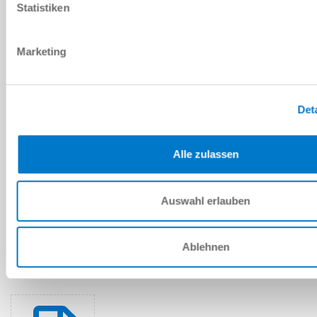
다운로드
Statistiken
Marketing
예비 부품 BOM
Det
다운로드
Alle zulassen
Auswahl erlauben
설치 및 작동 지침
다운로드
Ablehnen