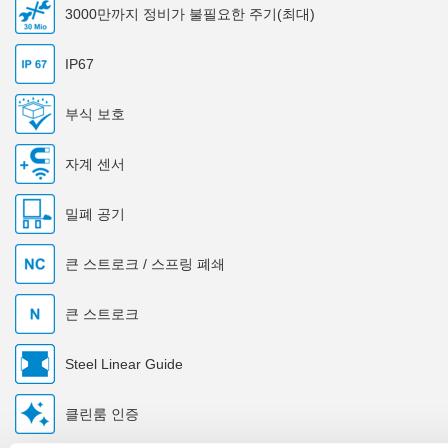
3000만까지 정비가 불필요한 주기(최대)
IP67
부식 보호
자계 센서
밀폐 공기
큰 스트로크 / 스프링 폐쇄
큰 스트로크
Steel Linear Guide
클린룸 인증