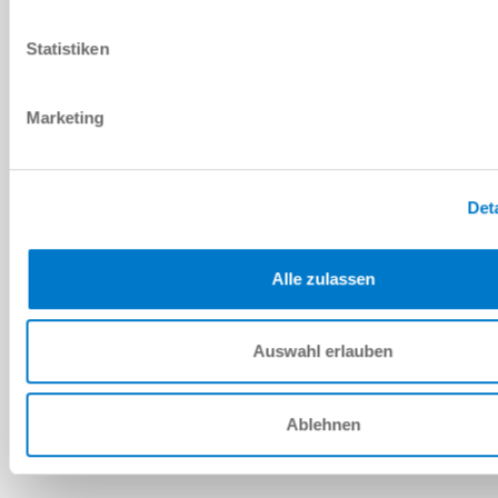
PDF 데이터시트
Statistiken
다운로드
Marketing
예비 부품 BOM
Det
다운로드
Alle zulassen
Auswahl erlauben
설치 및 작동 지침
다운로드
Ablehnen