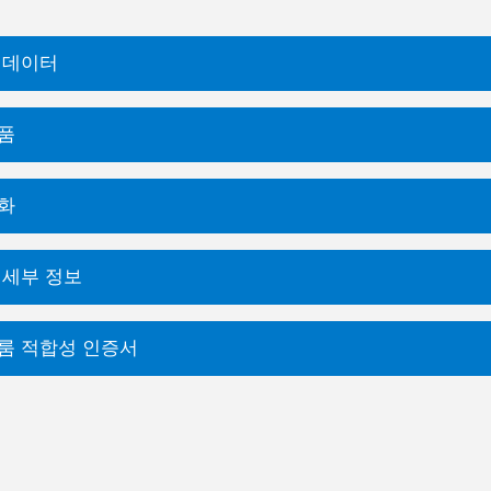
 데이터
품
화
 세부 정보
룸 적합성 인증서