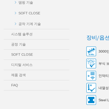
댐핑 기술
SOFT CLOSE
공작 기계 기술
시스템 솔루션
장비/옵
공정 기술
300
SOFT CLOSE
부식 
디지털 서비스
제품 검색
인덕티
FAQ
내열성
Steel 