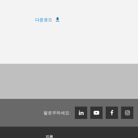
다운로드
팔로우하세요:
지원