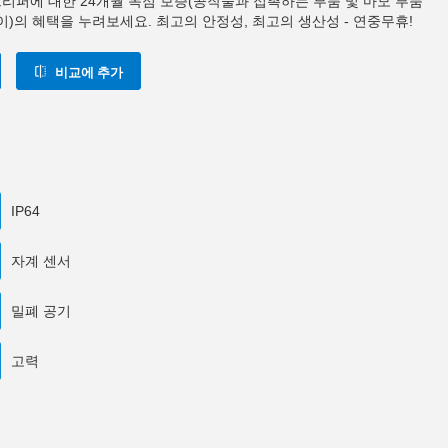
0 그리퍼에 대한 24개월 독점 보증(공작물과 접촉하는 부품 및 마모 부품
이)의 혜택을 누려보세요. 최고의 안정성, 최고의 생산성 - 연중무휴!
비교에 추가
IP64
자계 센서
밀폐 공기
고력