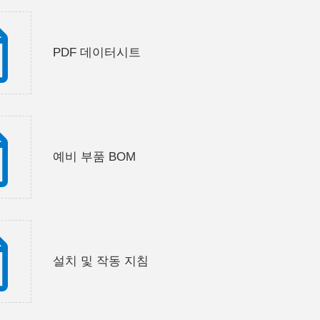
PDF 데이터시트
예비 부품 BOM
설치 및 작동 지침