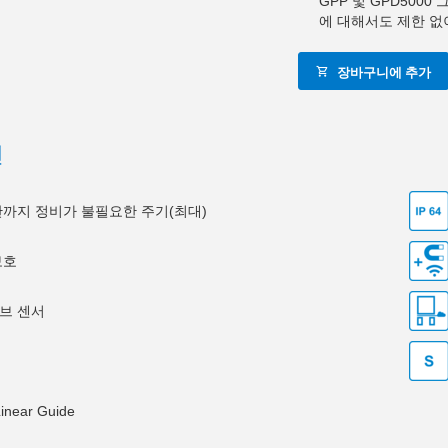
GPP 및 GPD500
에 대해서도 제한 없
장바구니에 추가
션
0만까지 정비가 불필요한 주기(최대)
보호
브 센서
Linear Guide