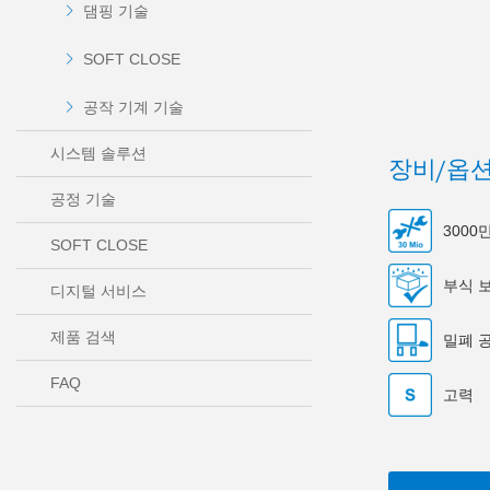
댐핑 기술
SOFT CLOSE
공작 기계 기술
시스템 솔루션
장비/옵
공정 기술
300
SOFT CLOSE
부식 
디지털 서비스
제품 검색
밀폐 
FAQ
고력