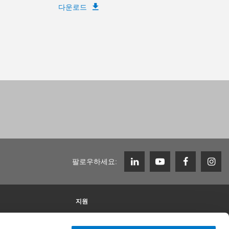
다운로드
팔로우하세요:
지원
Zimmer Group에서의 근무
채용 정보