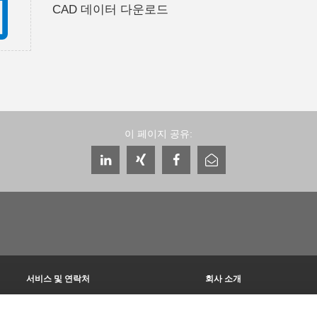
CAD 데이터 다운로드
이 페이지 공유:
서비스 및 연락처
회사 소개
글로벌 상담자
THE KNOW-HOW FACTORY
서비스 담당자
역사