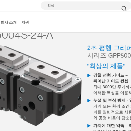
검색
 그리퍼
시리즈 GPP5000
GPP5004S-24-A
회사 소개
지원
004S-24-A
2조 평행 그리
시리즈 GPP500
"최상의 제품"
강철 선형 가이드 –
뛰어난 가이드 컨셉
최대 3000만 주기
이러한 특성을 이용
누설 및 부식 방지 -
거의 모든 환경 조건
퍼를 일반적으로 사용
와 공정 비용이 감소
가치에 대한 약속 –