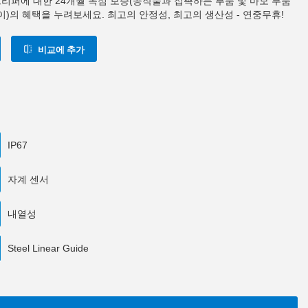
0 그리퍼에 대한 24개월 독점 보증(공작물과 접촉하는 부품 및 마모 부품
이)의 혜택을 누려보세요. 최고의 안정성, 최고의 생산성 - 연중무휴!
비교에 추가
IP67
자계 센서
내열성
Steel Linear Guide