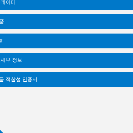
 데이터
품
화
 세부 정보
룸 적합성 인증서