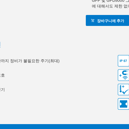
GPP 및 GPD500
에 대해서도 제한 없
장바구니에 추가
션
0만까지 정비가 불필요한 주기(최대)
보호
공기