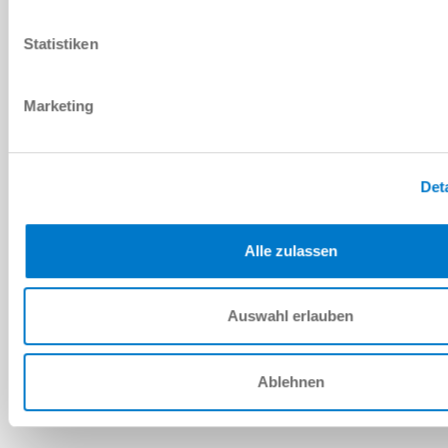
PDF 데이터시트
Statistiken
다운로드
Marketing
예비 부품 BOM
Det
다운로드
Alle zulassen
Auswahl erlauben
설치 및 작동 지침
다운로드
Ablehnen