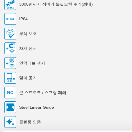
3000만까지 정비가 불필요한 주기(최대)
IP64
부식 보호
자계 센서
인덕티브 센서
밀폐 공기
큰 스트로크 / 스프링 폐쇄
Steel Linear Guide
클린룸 인증