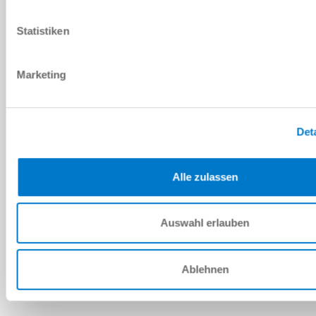
PDF 데이터시트
Statistiken
다운로드
Marketing
예비 부품 BOM
Det
다운로드
Alle zulassen
Auswahl erlauben
설치 및 작동 지침
다운로드
Ablehnen