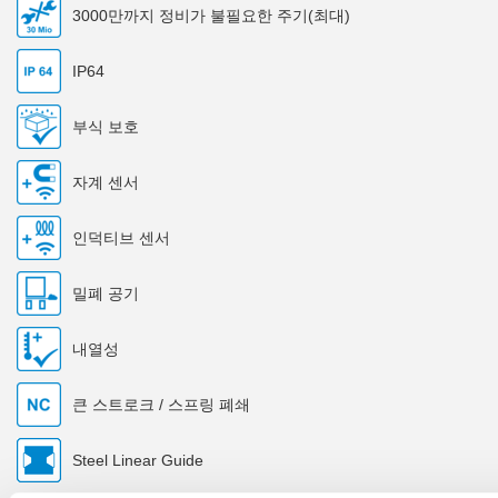
3000만까지 정비가 불필요한 주기(최대)
IP64
부식 보호
자계 센서
인덕티브 센서
밀폐 공기
내열성
큰 스트로크 / 스프링 폐쇄
Steel Linear Guide