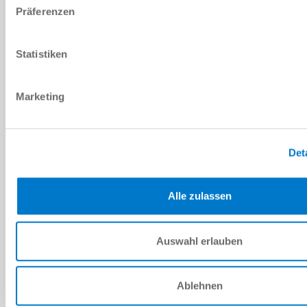
Präferenzen
PDF 데이터시트
Statistiken
다운로드
Marketing
Det
예비 부품 BOM
다운로드
Alle zulassen
Auswahl erlauben
설치 및 작동 지침
Ablehnen
다운로드