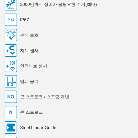
3000만까지 정비가 불필요한 주기(최대)
IP67
부식 보호
자계 센서
인덕티브 센서
밀폐 공기
큰 스트로크 / 스프링 개방
큰 스트로크
Steel Linear Guide