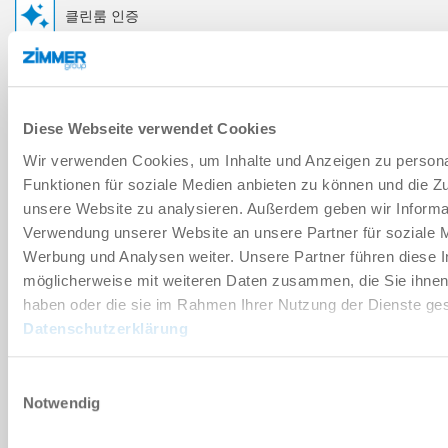
클린룸 인증
기술 데이터
Diese Webseite verwendet Cookies
부속품
Wir verwenden Cookies, um Inhalte und Anzeigen zu persona
Funktionen für soziale Medien anbieten zu können und die Zug
unsere Website zu analysieren. Außerdem geben wir Informat
개별화
Verwendung unserer Website an unsere Partner für soziale 
Werbung und Analysen weiter. Unsere Partner führen diese 
möglicherweise mit weiteren Daten zusammen, die Sie ihnen 
장점 세부 정보
haben oder die sie im Rahmen Ihrer Nutzung der Dienste g
Datenschutzerklärung
클린룸 적합성 인증서
Einwilligungsauswahl
Notwendig
다운로드