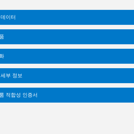
 데이터
품
화
 세부 정보
룸 적합성 인증서