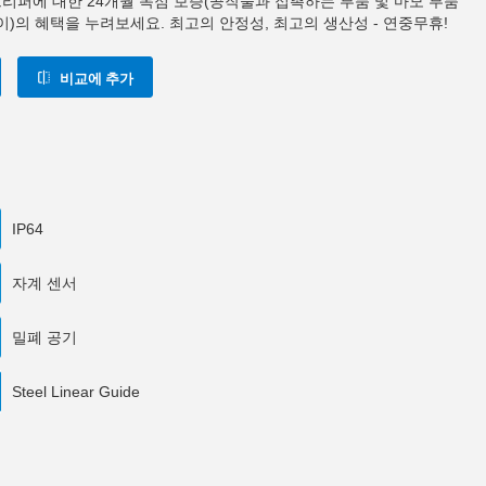
0 그리퍼에 대한 24개월 독점 보증(공작물과 접촉하는 부품 및 마모 부품
이)의 혜택을 누려보세요. 최고의 안정성, 최고의 생산성 - 연중무휴!
비교에 추가
IP64
자계 센서
밀폐 공기
Steel Linear Guide