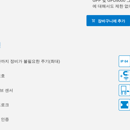
GPP 및 GPD500
에 대해서도 제한 없
장바구니에 추가
션
0만까지 정비가 불필요한 주기(최대)
보호
브 센서
트로크
 인증