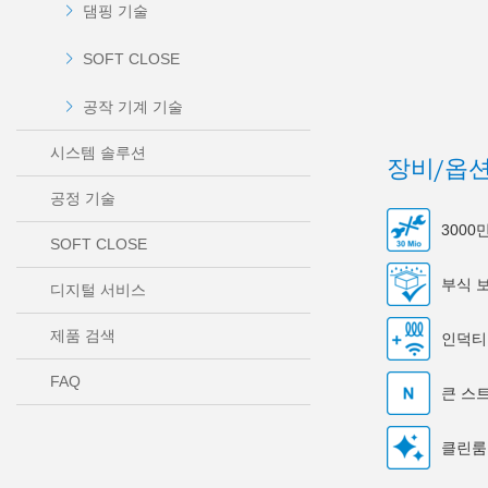
댐핑 기술
SOFT CLOSE
공작 기계 기술
시스템 솔루션
장비/옵
공정 기술
300
SOFT CLOSE
부식 
디지털 서비스
제품 검색
인덕티
FAQ
큰 스
클린룸