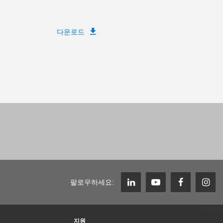
다운로드
팔로우하세요:
지원