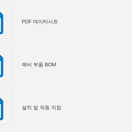
PDF 데이터시트
예비 부품 BOM
설치 및 작동 지침