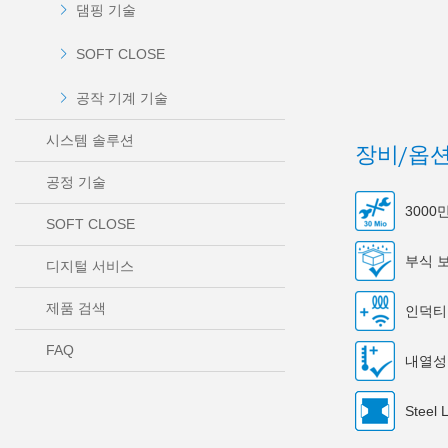
댐핑 기술
SOFT CLOSE
공작 기계 기술
시스템 솔루션
장비/옵
공정 기술
300
SOFT CLOSE
부식 
디지털 서비스
제품 검색
인덕티
FAQ
내열성
Steel 