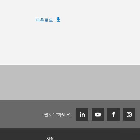
다운로드
팔로우하세요:
지원