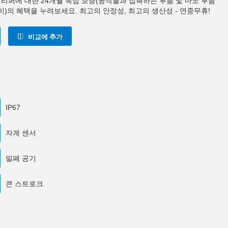
0 그리퍼에 대한 24개월 독점 보증(공작물과 접촉하는 부품 및 마모 부품
이)의 혜택을 누려보세요. 최고의 안정성, 최고의 생산성 - 연중무휴!
비교에 추가
IP67
자계 센서
밀폐 공기
큰 스트로크