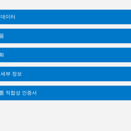
 데이터
품
화
 세부 정보
룸 적합성 인증서