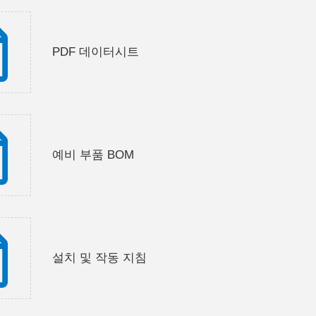
PDF 데이터시트
예비 부품 BOM
설치 및 작동 지침