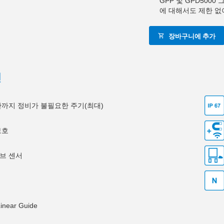
GPP 및 GPD500
에 대해서도 제한 없
장바구니에 추가
션
0만까지 정비가 불필요한 주기(최대)
보호
브 센서
Linear Guide