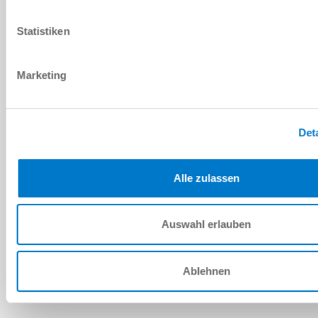
PDF 데이터시트
Statistiken
다운로드
Marketing
예비 부품 BOM
Det
다운로드
Alle zulassen
Auswahl erlauben
설치 및 작동 지침
다운로드
Ablehnen