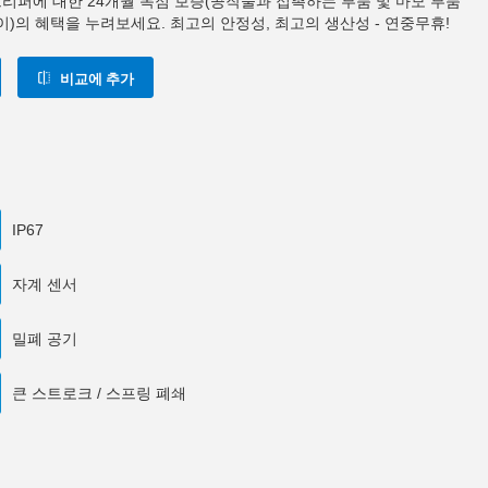
0 그리퍼에 대한 24개월 독점 보증(공작물과 접촉하는 부품 및 마모 부품
이)의 혜택을 누려보세요. 최고의 안정성, 최고의 생산성 - 연중무휴!
비교에 추가
IP67
자계 센서
밀폐 공기
큰 스트로크 / 스프링 폐쇄