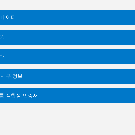
 데이터
품
화
 세부 정보
룸 적합성 인증서