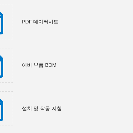
PDF 데이터시트
예비 부품 BOM
설치 및 작동 지침