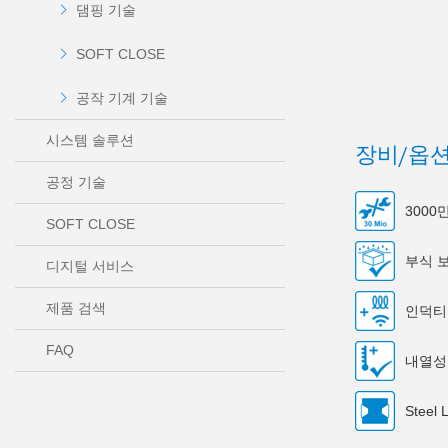
댐핑 기술
SOFT CLOSE
공작 기계 기술
시스템 솔루션
장비/옵
공정 기술
300
SOFT CLOSE
부식 
디지털 서비스
제품 검색
인덕티
FAQ
내열성
Steel 