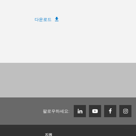
다운로드
팔로우하세요:
지원