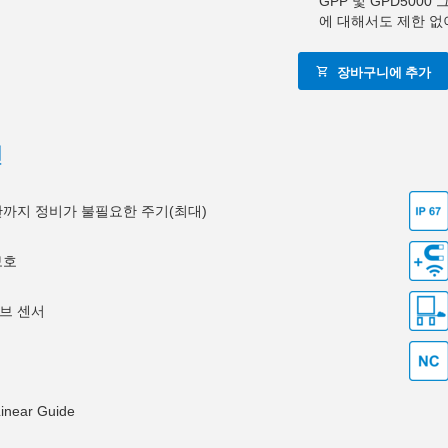
GPP 및 GPD500
에 대해서도 제한 없
장바구니에 추가
션
0만까지 정비가 불필요한 주기(최대)
보호
브 센서
Linear Guide