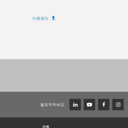
다운로드
팔로우하세요:
지원