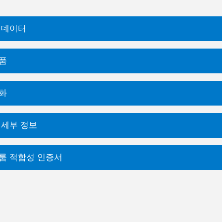
 데이터
품
화
 세부 정보
룸 적합성 인증서