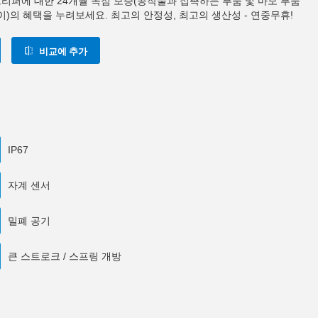
0 그리퍼에 대한 24개월 독점 보증(공작물과 접촉하는 부품 및 마모 부품
이)의 혜택을 누려보세요. 최고의 안정성, 최고의 생산성 - 연중무휴!
비교에 추가
IP67
자계 센서
밀폐 공기
큰 스트로크 / 스프링 개방