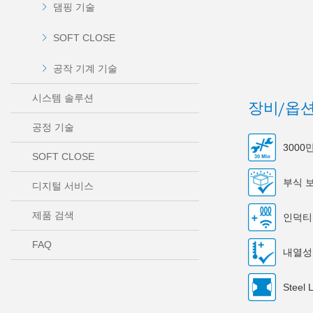
댐핑 기술
SOFT CLOSE
공작 기계 기술
시스템 솔루션
장비/옵
공정 기술
300
SOFT CLOSE
부식 
디지털 서비스
제품 검색
인덕티
FAQ
내열성
Steel 