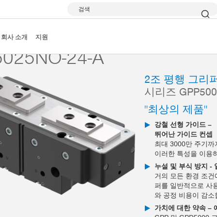
검색
 그리퍼
시리즈 GPP5000
GPP5025NO-24-A
회사 소개
지원
025NO-24-A
2조 평행 그리
시리즈 GPP500
"최상의 제품"
강철 선형 가이드 –
뛰어난 가이드 컨셉
최대 3000만 주기
이러한 특성을 이용
누설 및 부식 방지 -
거의 모든 환경 조건
퍼를 일반적으로 사용
와 공정 비용이 감소
가치에 대한 약속 –