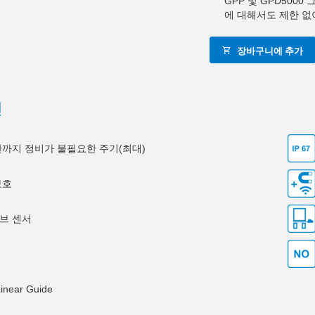
GPP 및 GPD500
에 대해서도 제한 없
장바구니에 추가
션
0만까지 정비가 불필요한 주기(최대)
보호
브 센서
Linear Guide