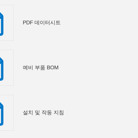
PDF 데이터시트
예비 부품 BOM
설치 및 작동 지침