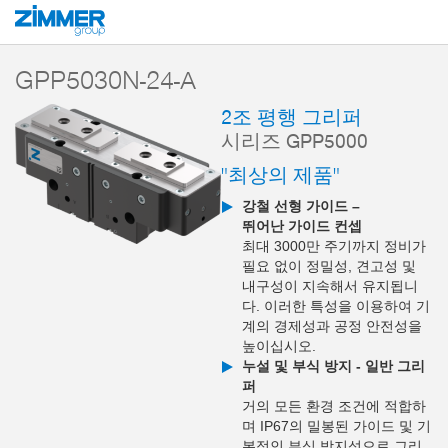
시작
제품
구성 부품
핸들링 기술
2-조 평행 그리퍼
시리즈 GPP5
GPP5030N-24-A
2조 평행 그리퍼
시리즈 GPP5000
"최상의 제품"
강철 선형 가이드 –
뛰어난 가이드 컨셉
최대 3000만 주기까지 정비가
필요 없이 정밀성, 견고성 및
내구성이 지속해서 유지됩니
다. 이러한 특성을 이용하여 기
계의 경제성과 공정 안전성을
높이십시오.
누설 및 부식 방지 - 일반 그리
퍼
거의 모든 환경 조건에 적합하
며 IP67의 밀봉된 가이드 및 기
본적인 부식 방지성으로 그리