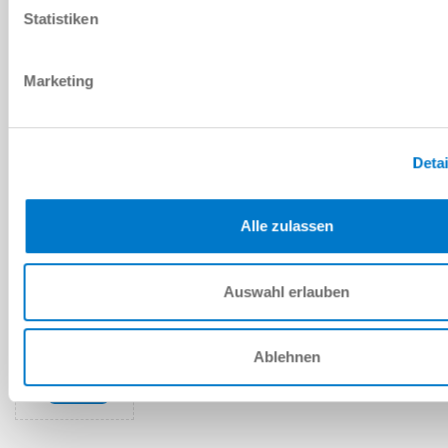
PDF 데이터시트
Statistiken
다운로드
Marketing
Detai
예비 부품 BOM
다운로드
Alle zulassen
Auswahl erlauben
설치 및 작동 지침
Ablehnen
다운로드