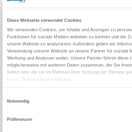
기술 데이터
Diese Webseite verwendet Cookies
Wir verwenden Cookies, um Inhalte und Anzeigen zu persona
부속품
Funktionen für soziale Medien anbieten zu können und die Zug
unsere Website zu analysieren. Außerdem geben wir Informat
Verwendung unserer Website an unsere Partner für soziale 
개별화
Werbung und Analysen weiter. Unsere Partner führen diese 
möglicherweise mit weiteren Daten zusammen, die Sie ihnen 
장점 세부 정보
haben oder die sie im Rahmen Ihrer Nutzung der Dienste g
haben.
Datenschutzerklärung
클린룸 적합성 인증서
Einwilligungsauswahl
Notwendig
다운로드
Präferenzen