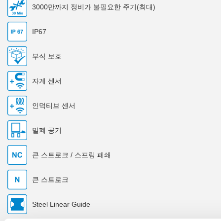
3000만까지 정비가 불필요한 주기(최대)
IP67
부식 보호
자계 센서
인덕티브 센서
밀폐 공기
큰 스트로크 / 스프링 폐쇄
큰 스트로크
Steel Linear Guide