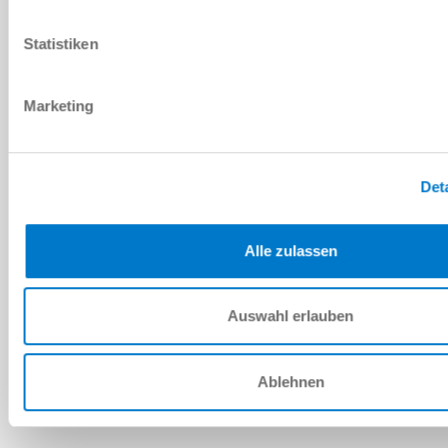
PDF 데이터시트
Statistiken
다운로드
Marketing
예비 부품 BOM
Det
다운로드
Alle zulassen
Auswahl erlauben
설치 및 작동 지침
다운로드
Ablehnen