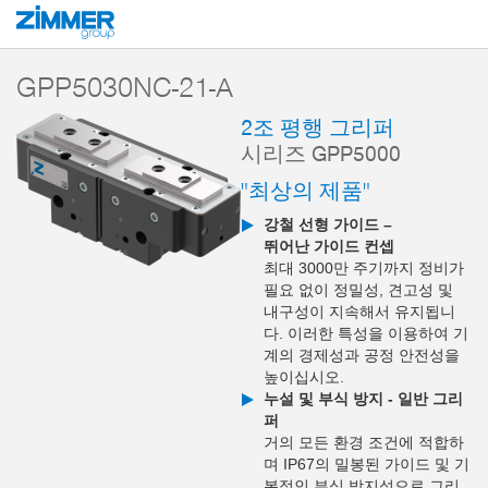
시작
제품
구성 부품
핸들링 기술
2-조 평행 그리퍼
시리즈 GPP5
GPP5030NC-21-A
2조 평행 그리퍼
시리즈 GPP5000
"최상의 제품"
강철 선형 가이드 –
뛰어난 가이드 컨셉
최대 3000만 주기까지 정비가
필요 없이 정밀성, 견고성 및
내구성이 지속해서 유지됩니
다. 이러한 특성을 이용하여 기
계의 경제성과 공정 안전성을
높이십시오.
누설 및 부식 방지 - 일반 그리
퍼
거의 모든 환경 조건에 적합하
며 IP67의 밀봉된 가이드 및 기
본적인 부식 방지성으로 그리