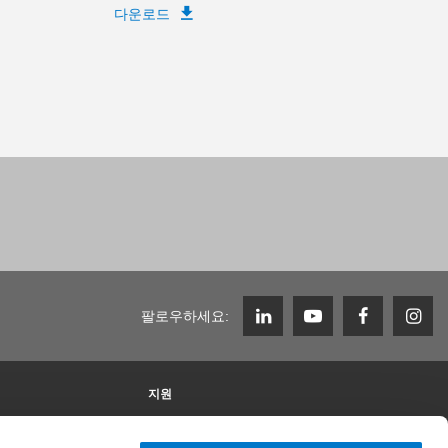
다운로드
팔로우하세요:
지원
Zimmer Group에서의 근무
채용 정보