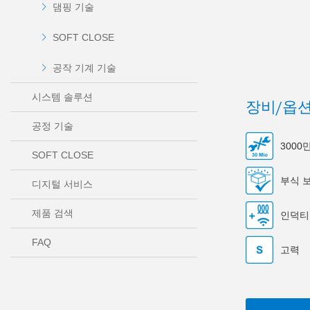
댐핑 기술
SOFT CLOSE
공작 기계 기술
시스템 솔루션
장비/옵
공정 기술
300
SOFT CLOSE
부식 
디지털 서비스
제품 검색
인덕티
FAQ
고력