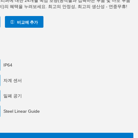
0 그리퍼에 대한 24개월 독점 보증(공작물과 접촉하는 부품 및 마모 부품
이)의 혜택을 누려보세요. 최고의 안정성, 최고의 생산성 - 연중무휴!
비교에 추가
IP64
자계 센서
밀폐 공기
Steel Linear Guide