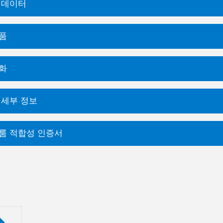
 데이터
품
화
 세부 정보
룸 적합성 인증서