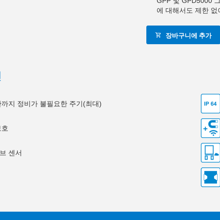
GPP 및 GPD500
에 대해서도 제한 없
장바구니에 추가
션
0만까지 정비가 불필요한 주기(최대)
보호
브 센서