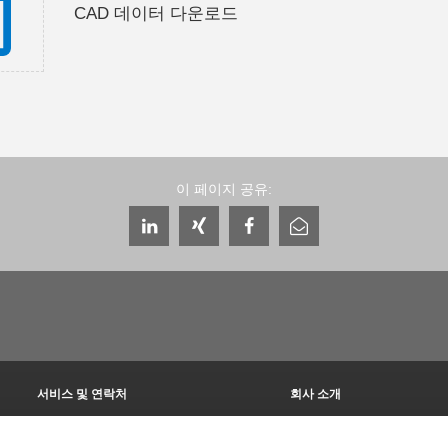
CAD 데이터 다운로드
이 페이지 공유:
서비스 및 연락처
회사 소개
글로벌 상담자
THE KNOW-HOW FACTORY
서비스 담당자
역사